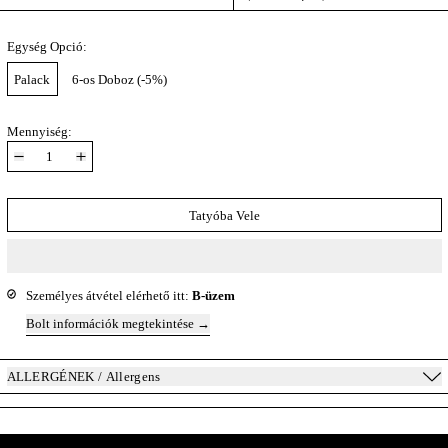
Egység Opció:
Palack
6-os Doboz (-5%)
Mennyiség:
Tatyóba Vele
Személyes átvétel elérhető itt:
B-üzem
Bolt információk megtekintése
ALLERGÉNEK / Allergens