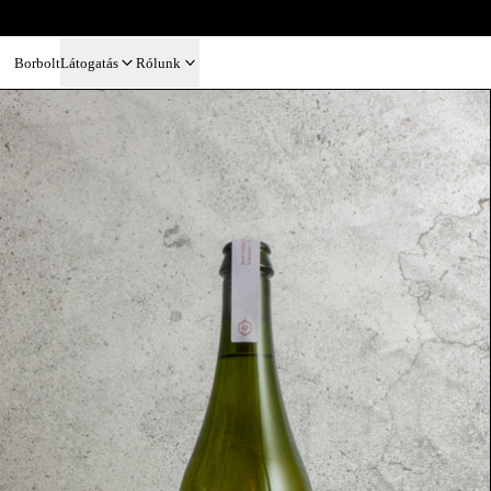
Borbolt
Látogatás
Rólunk