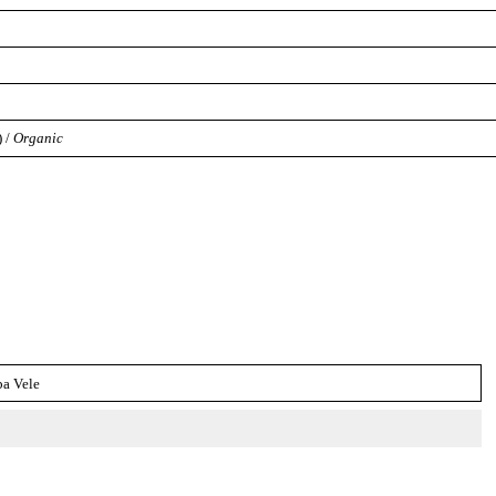
 /
Organic
ba Vele