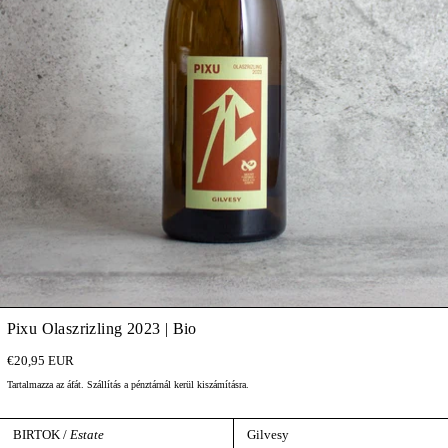
Pixu Olaszrizling 2023 | Bio
€20,95 EUR
Tartalmazza az áfát.
Szállítás
a pénztárnál kerül kiszámításra.
BIRTOK /
Estate
Gilvesy