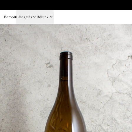
Borbolt
Látogatás
Rólunk