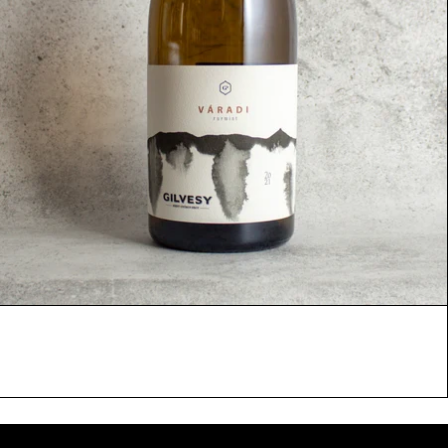
A Pincészet Belülről