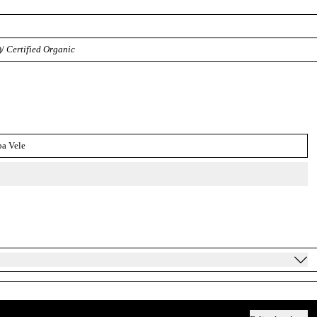
)/
Certified Organic
ba Vele