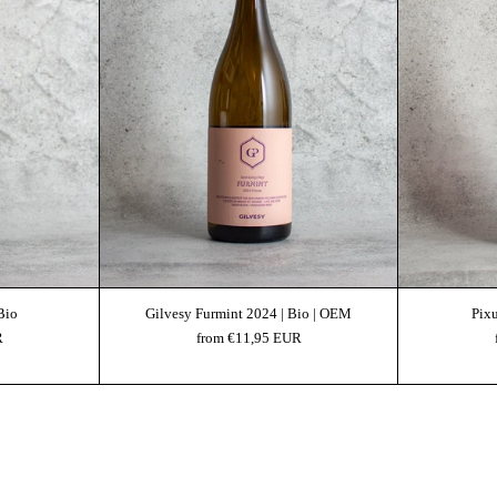
Bio
Gilvesy Furmint 2024 | Bio | OEM
Pix
R
from €11,95 EUR