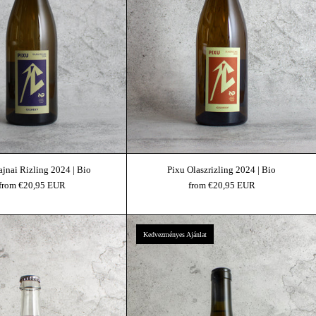
ajnai Rizling 2024 | Bio
Pixu Olaszrizling 2024 | Bio
from €20,95 EUR
from €20,95 EUR
Pixu Nouveau 2024 | Bio
Pixu Saba 2022 | Bio
Kedvezményes Ajánlat