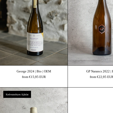
George 2024 | Bio | OEM
GP Narancs 2022 | 
from €15,95 EUR
from €22,95 EU
Sauvignon Blanc 2024 | Bio
Kedvezményes Ajánlat