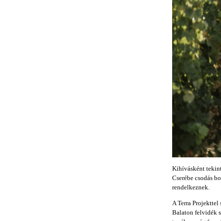
Kihívásként tekin
Cserébe csodás bo
rendelkeznek.
A Terra Projekttel
Balaton felvidék 