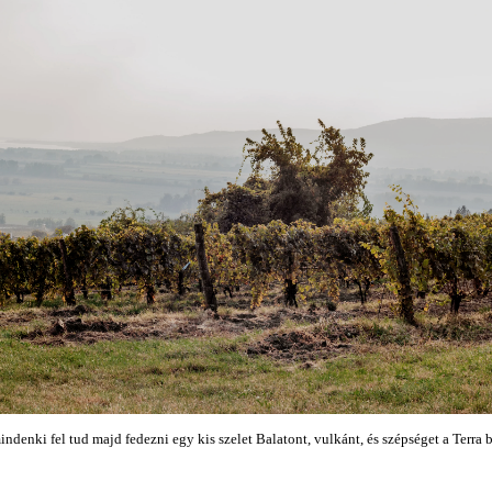
denki fel tud majd fedezni egy kis szelet Balatont, vulkánt, és szépséget a Terra 