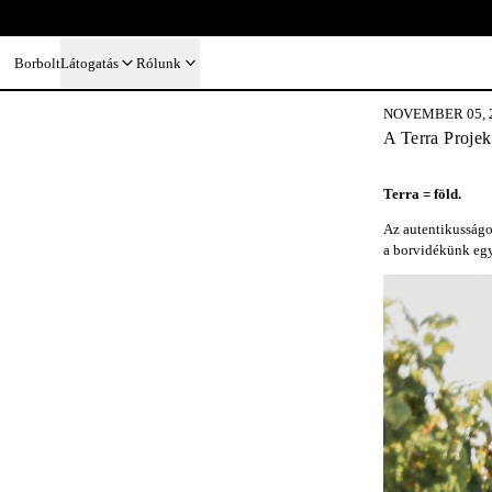
Borbolt
Látogatás
Rólunk
NOVEMBER 05, 
A Terra Projek
Terra = föld.
Az autentikusságot
a borvidékünk egy