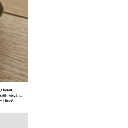
g borait,
szült, elegáns,
ar, kissé