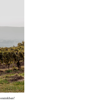
borainkban!