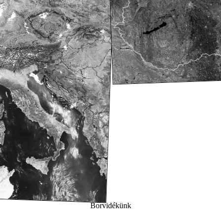
Borvidékünk