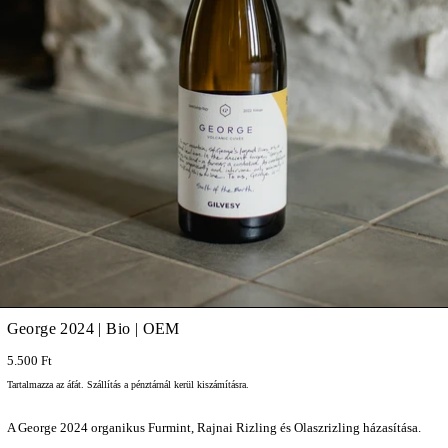
George 2024 | Bio | OEM
5.500 Ft
Tartalmazza az áfát.
Szállítás
a pénztárnál kerül kiszámításra.
A George 2024 organikus Furmint, Rajnai Rizling és Olaszrizling házasítása.