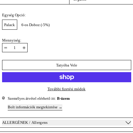
Egység Opció:
Palack
6-os Doboz (-5%)
Mennyiség:
Tatyóba Vele
További fizetési módok
Személyes átvétel elérhető itt:
B-üzem
Bolt információk megtekintése
ALLERGÉNEK / Allergens