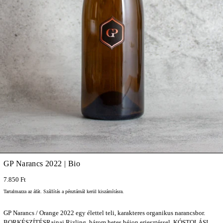
GP Narancs 2022 | Bio
7.850 Ft
Tartalmazza az áfát.
Szállítás
a pénztárnál kerül kiszámításra.
GP Narancs / Orange 2022 egy élettel teli, karakteres organikus narancsbor.
BORKÉSZÍTÉSRajnai Rizling, három hetes héjon erjesztéssel. KÓSTOLÁSI