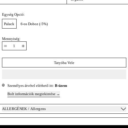
Egység Opció:
Palack
6-os Doboz (-5%)
Mennyiség:
Tatyóba Vele
Személyes átvétel elérhető itt:
B-üzem
Bolt információk megtekintése
ALLERGÉNEK / Allergens