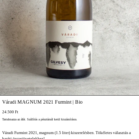
Váradi MAGNUM 2021 Furmint | Bio
24.500 Ft
Tartalmazza az áfát.
Szállítás
a pénztárnál kerül kiszámításra.
Váradi Furmint 2021, magnum (1.5 liter) kiszerelésben. Tökéletes választás a
baráti összejövetelekhez!