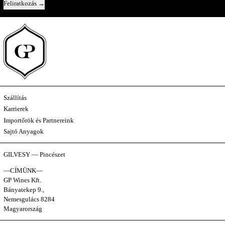
Feliratkozás
Szállítás
Karrierek
Importőrök és Partnereink
Sajtó Anyagok
GILVESY — Pincészet
—CÍMÜNK—
GP Wines Kft.
Bányatekep 9.,
Nemesgulács 8284
Magyarország