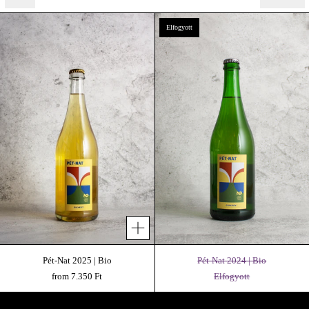
Pét-Nat 2025 | Bio
Pét-Nat 2024 | Bio
Elfogyott
Pét-Nat 2025 | Bio
Pét-Nat 2024 | Bio
from 7.350 Ft
Elfogyott
A Pincészet Belülről